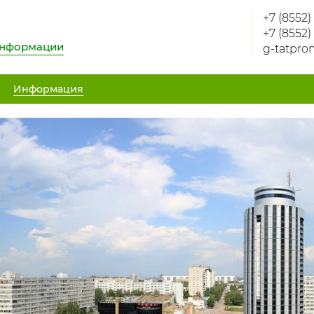
+7 (8552)
+7 (8552)
информации
g-tatpro
Информация