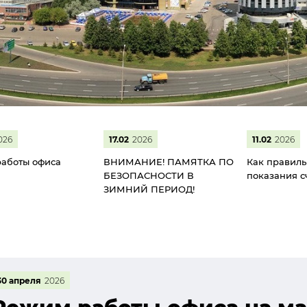
026
17.02
2026
11.02
2026
аботы офиса
ВНИМАНИЕ! ПАМЯТКА ПО
Как правиль
БЕЗОПАСНОСТИ В
показания с
ЗИМНИЙ ПЕРИОД!
30 апреля
2026