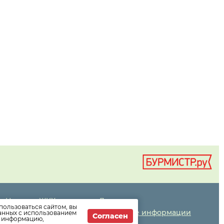
Новости ЖКХ
Дома
пользоваться сайтом, вы
Новости компании
Раскрытие информации
данных с использованием
Согласен
т информацию,