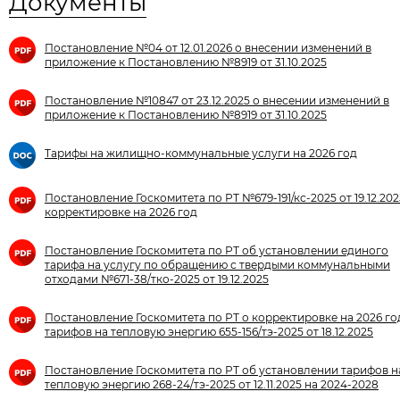
Документы
Постановление №04 от 12.01.2026 о внесении изменений в
приложение к Постановлению №8919 от 31.10.2025
Постановление №10847 от 23.12.2025 о внесении изменений в
приложение к Постановлению №8919 от 31.10.2025
Тарифы на жилищно-коммунальные услуги на 2026 год
Постановление Госкомитета по РТ №679-191/кс-2025 от 19.12.202
корректировке на 2026 год
Постановление Госкомитета по РТ об установлении единого
тарифа на услугу по обращению с твердыми коммунальными
отходами №671-38/тко-2025 от 19.12.2025
Постановление Госкомитета по РТ о корректировке на 2026 го
тарифов на тепловую энергию 655-156/тэ-2025 от 18.12.2025
Постановление Госкомитета по РТ об установлении тарифов н
тепловую энергию 268-24/тэ-2025 от 12.11.2025 на 2024-2028