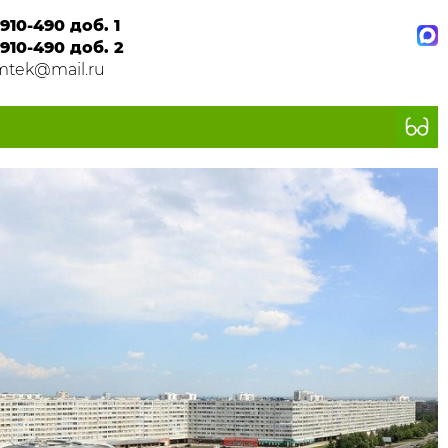
910-490 доб. 1
910-490 доб. 2
mtek@mail.ru