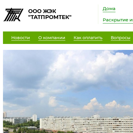
Дома
ООО ЖЭК
"ТАТПРОМТЕК"
Раскрытие 
Новости
О компании
Как оплатить
Вопросы