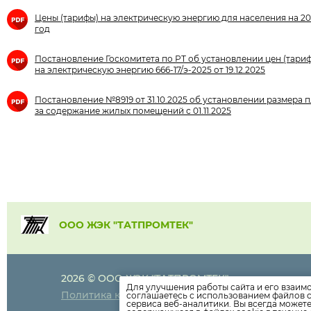
Цены (тарифы) на электрическую энергию для населения на 2
год
Постановление Госкомитета по РТ об установлении цен (тари
на электрическую энергию 666-17/э-2025 от 19.12.2025
Постановление №8919 от 31.10.2025 об установлении размера 
за содержание жилых помещений с 01.11.2025
ООО ЖЭК "ТАТПРОМТЕК"
2026 © ООО ЖЭК "ТАТПРОМТЕК"
+7 (8552)
910-
Для улучшения работы сайта и его взаим
Политика конфиденциальности
соглашаетесь с использованием файлов c
+7 (8552)
910
сервиса веб-аналитики. Вы всегда может