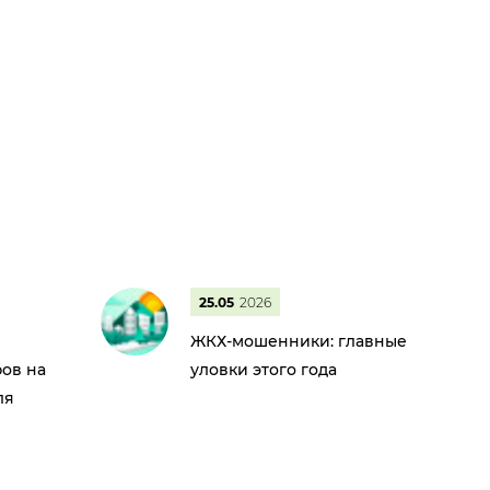
25.05
2026
ЖКХ-мошенники: главные
ов на
уловки этого года
ля