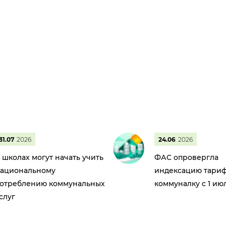
31.07
2026
24.06
2026
 школах могут начать учить
ФАС опровергла
ациональному
индексацию тариф
отреблению коммунальных
коммуналку с 1 ию
слуг