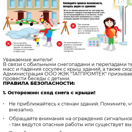
1
/
1
Уважаемые жители!
В связи с обильными снегопадами и перепадами т
масс и падения сосулек с крыш зданий, а также схо
Администрация ООО ЖЭК "ТАТПРОМТЕК" призывает
провести беседы с детьми.
ПРАВИЛА БЕЗОПАСНОСТИ:
1. Осторожно: сход снега с крыши!
Не приближайтесь к стенам зданий. Помините, ч
внезапно.
Обращайте внимания на ограждения сигнальной 
- там ведутся опасные работы или существует вы