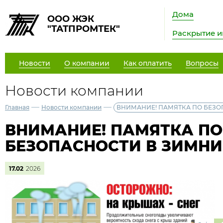
Дома
ООО ЖЭК
"ТАТПРОМТЕК"
Раскрытие 
Новости
О компании
Как оплатить
Вопросы
Новости компании
—
—
Главная
Новости компании
ВНИМАНИЕ! ПАМЯТКА ПО БЕЗО
ВНИМАНИЕ! ПАМЯТКА ПО
БЕЗОПАСНОСТИ В ЗИМНИ
17.02
2026