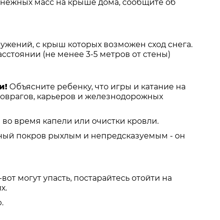
нежных масс на крыше дома, сообщите об
ужений, с крыш которых возможен сход снега.
сстоянии (не менее 3-5 метров от стены)
и!
Объясните ребенку, что игры и катание на
, оврагов, карьеров и железнодорожных
во время капели или очистки кровли.
жный покров рыхлым и непредсказуемым - он
вот могут упасть, постарайтесь отойти на
х.
.