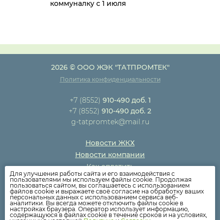
коммуналку с 1 июля
2026 © ООО ЖЭК "ТАТПРОМТЕК"
Политика конфиденциальности
+7 (8552)
910-490 доб. 1
+7 (8552)
910-490 доб. 2
g-tatpromtek@mail.ru
Новости ЖКХ
Новости компании
Как оплатить
Для улучшения работы сайта и его взаимодействия с
Дома
пользователями мы используем файлы cookie. Продолжая
пользоваться сайтом, вы соглашаетесь с использованием
Раскрытие информации
файлов cookie и выражаете своё согласие на обработку ваших
персональных данных с использованием сервиса веб-
Вопросы
аналитики. Вы всегда можете отключить файлы cookie в
настройках браузера. Оператор использует информацию,
содержащуюся в файлах cookie в течение сроков и на условиях,