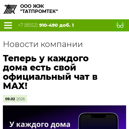
ООО ЖЭК
"ТАТПРОМТЕК"
+7 (8552)
910-490 доб. 1
Новости компании
Теперь у каждого
дома есть свой
официальный чат в
МАХ!
09.02
2026