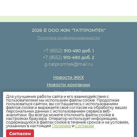
2026 © ООО ЖЭК "ТАТПРОМТЕК"
Политика конфиденциальности
+7 (8552)
910-490 доб. 1
+7 (8552)
910-490 доб. 2
g-tatpromtek@mail.ru
Новости ЖКХ
Новости компании
Как оплатить
Для улучшения работы сайта и его взаимодействия с
Дома
пользователями мы используем файлы cookie. Продолжая
пользоваться сайтом, вы соглашаетесь с использованием
Раскрытие информации
файлов cookie и выражаете своё согласие на обработку ваших
персональных данных с использованием сервиса веб-
Вопросы
аналитики. Вы всегда можете отключить файлы cookie в
настройках браузера. Оператор использует информацию,
содержащуюся в файлах cookie в течение сроков и на условиях,
указанных в настоящей
Политике
и
Согласии
Согласен