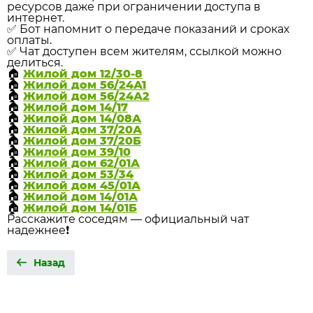
ресурсов даже при ограничении доступа в
интернет.
✅ Бот напомнит о передаче показаний и сроках
оплаты.
✅ Чат доступен всем жителям, ссылкой можно
делиться.
🏠
Жилой дом 12/30-8
🏠
Жилой дом 56/24А1
🏠
Жилой дом 56/24А2
🏠
Жилой дом 14/17
🏠
Жилой дом 14/08А
🏠
Жилой дом 37/20А
🏠
Жилой дом 37/20Б
🏠
Жилой дом 39/10
🏠
Жилой дом 62/01А
🏠
Жилой дом 53/34
🏠
Жилой дом 45/01А
🏠
Жилой дом 14/01А
🏠
Жилой дом 14/01Б
Расскажите соседям — официальный чат
надежнее❗
Назад