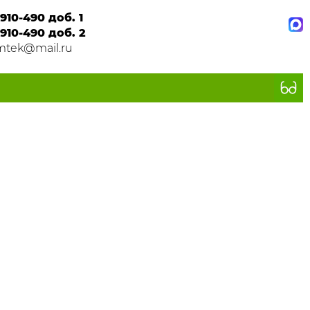
910-490 доб. 1
910-490 доб. 2
mtek@mail.ru