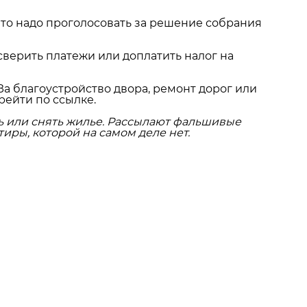
что надо проголосовать за решение собрания
сверить платежи или доплатить налог на
За благоустройство двора, ремонт дорог или
рейти по ссылке.
ь или снять жилье. Рассылают фальшивые
иры, которой на самом деле нет.