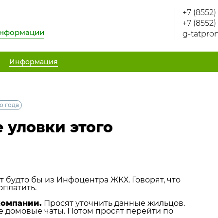
+7 (8552)
+7 (8552)
информации
g-tatpro
Информация
о года
 уловки этого
 будто бы из Инфоцентра ЖКХ. Говорят, что
оплатить.
компании.
Просят уточнить данные жильцов.
е домовые чаты. Потом просят перейти по