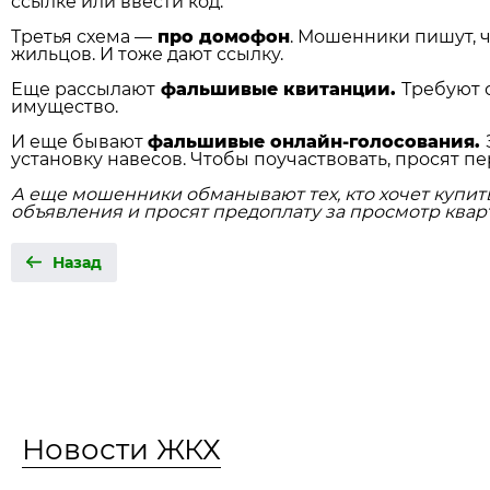
ссылке или ввести код.
Третья схема —
про домофон
. Мошенники пишут, 
жильцов. И тоже дают ссылку.
Еще рассылают
фальшивые квитанции.
Требуют 
имущество.
И еще бывают
фальшивые онлайн‑голосования.
установку навесов. Чтобы поучаствовать, просят пе
А еще мошенники обманывают тех, кто хочет купит
объявления и просят предоплату за просмотр кварт
Назад
Новости ЖКХ