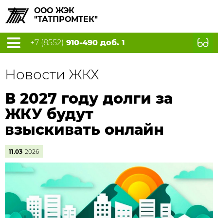
ООО ЖЭК
"ТАТПРОМТЕК"
+7 (8552)
910-490 доб. 1
Новости ЖКХ
В 2027 году долги за
ЖКУ будут
взыскивать онлайн
11.03
2026