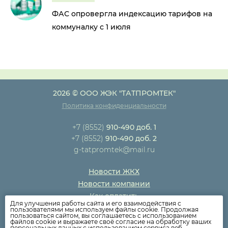
ФАС опровергла индексацию тарифов на
коммуналку с 1 июля
2026 © ООО ЖЭК "ТАТПРОМТЕК"
Политика конфиденциальности
+7 (8552)
910-490 доб. 1
+7 (8552)
910-490 доб. 2
g-tatpromtek@mail.ru
Новости ЖКХ
Новости компании
Как оплатить
Для улучшения работы сайта и его взаимодействия с
Дома
пользователями мы используем файлы cookie. Продолжая
пользоваться сайтом, вы соглашаетесь с использованием
Раскрытие информации
файлов cookie и выражаете своё согласие на обработку ваших
персональных данных с использованием сервиса веб-