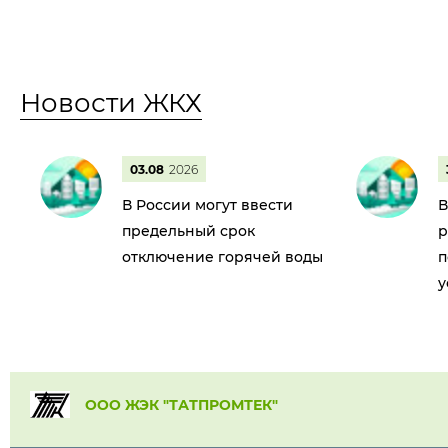
Новости ЖКХ
03.08
2026
В России могут ввести
В
предельный срок
р
отключение горячей воды
п
у
ООО ЖЭК "ТАТПРОМТЕК"