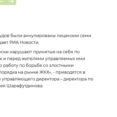
судов были аннулированы лицензии семи
ает РИА Новости.
ески нарушают принятые на себя по
ак и перед жителями управляемых ими
 работу по борьбе со злостными
орядка на рынке ЖКХ», - приводятся в
 управляющего директора – директора по
ея Шарафутдинова.