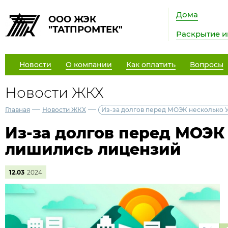
Дома
ООО ЖЭК
"ТАТПРОМТЕК"
Раскрытие 
Новости
О компании
Как оплатить
Вопросы
Новости ЖКХ
—
—
Главная
Новости ЖКХ
Из-за долгов перед МОЭК несколько 
Из-за долгов перед МОЭК
лишились лицензий
12.03
2024