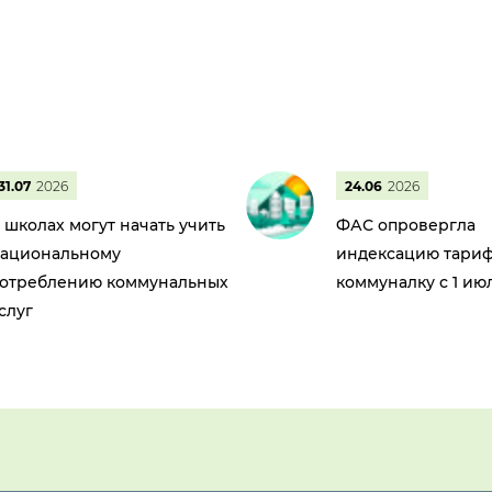
31.07
2026
24.06
2026
 школах могут начать учить
ФАС опровергла
ациональному
индексацию тариф
отреблению коммунальных
коммуналку с 1 ию
слуг