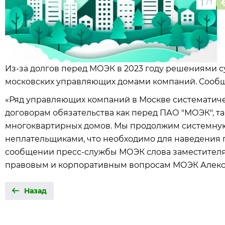
1
/
1
Из-за долгов перед МОЭК в 2023 году решениями 
московских управляющих домами компаний. Сообщ
«Ряд управляющих компаний в Москве систематич
договорам обязательства как перед ПАО "МОЭК", т
многоквартирных домов. Мы продолжим системную
неплательщиками, что необходимо для наведения п
сообщении пресс-службы МОЭК слова заместителя
правовым и корпоративным вопросам МОЭК Алекс
Назад