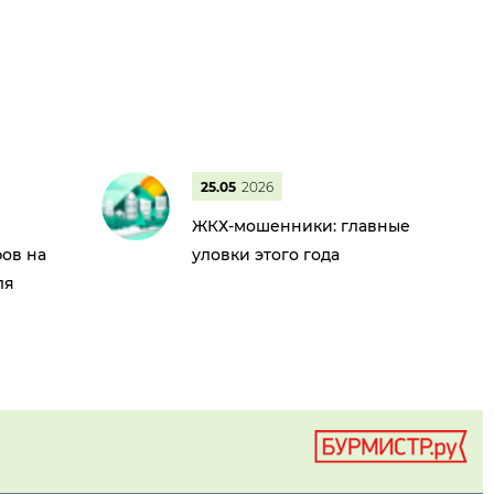
25.05
2026
ЖКХ-мошенники: главные
ов на
уловки этого года
ля