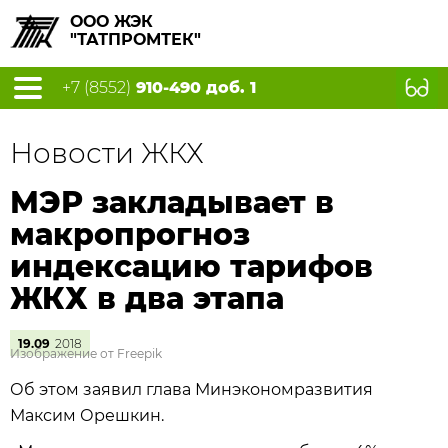
ООО ЖЭК
"ТАТПРОМТЕК"
+7 (8552)
910-490 доб. 1
Новости ЖКХ
МЭР закладывает в
макропрогноз
индексацию тарифов
ЖКХ в два этапа
19.09
2018
Изображение от Freepik
Об этом заявил глава Минэкономразвития
Максим Орешкин.